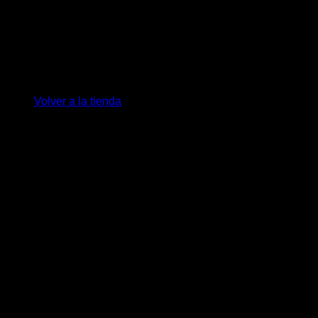
No hay productos en el carrito.
Volver a la tienda