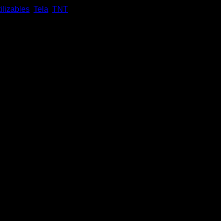
ilizables
,
Tela
,
TNT