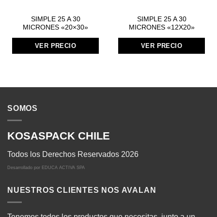
SIMPLE 25 A 30
SIMPLE 25 A 30
MICRONES «20×30»
MICRONES «12X20»
VER PRECIO
VER PRECIO
SOMOS
KOSASPACK CHILE
Todos los Derechos Reservados 2026
Desarrollado por
EDUCA ACTIVA SPA
NUESTROS CLIENTES NOS AVALAN
Tenemos todos los productos que necesitas, junto a un