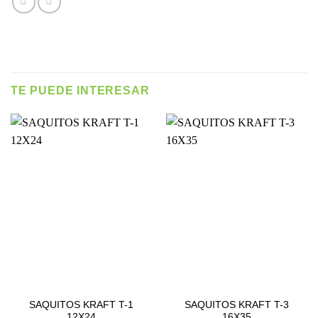
TE PUEDE INTERESAR
SAQUITOS KRAFT T-1
SAQUITOS KRAFT T-3
12X24
16X35