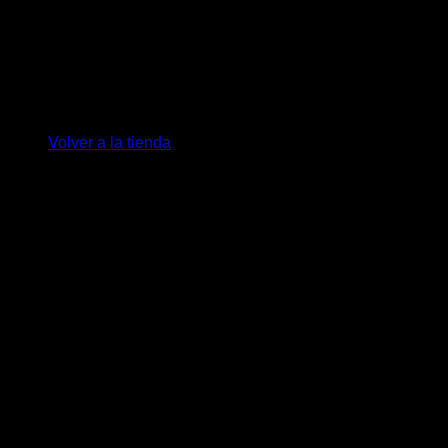
No hay productos en el carrito.
Volver a la tienda