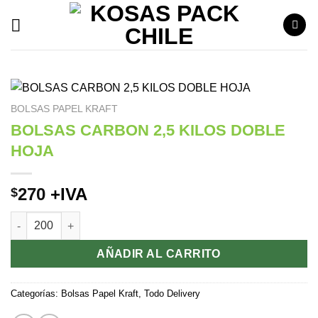
Saltar
al
contenido
BOLSAS PAPEL KRAFT
BOLSAS CARBON 2,5 KILOS DOBLE
HOJA
270
+IVA
$
BOLSAS CARBON 2,5 KILOS DOBLE HOJA cantidad
AÑADIR AL CARRITO
Categorías:
Bolsas Papel Kraft
,
Todo Delivery