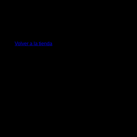
No hay productos en el carrito.
Volver a la tienda