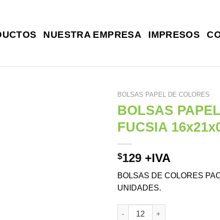
DUCTOS
NUESTRA EMPRESA
IMPRESOS
C
BOLSAS PAPEL DE COLORES
BOLSAS PAPE
FUCSIA 16x21x
$
129
+IVA
BOLSAS DE COLORES PAC
UNIDADES.
BOLSAS PAPEL COLOR FUCSIA