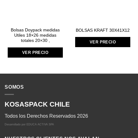
Bolsas Doypack medidas
BOLSAS KRAFT 30X41X12
Utiles 18×26 medidas
totales 20×30 ,
VER PRECIO
VER PRECIO
SOMOS
KOSASPACK CHILE
Todos los Derechos Reservados 2026
Desarrollado por
EDUCA ACTIVA SPA