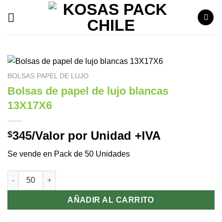
Saltar
al
contenido
BOLSAS PAPEL DE LUJO
Bolsas de papel de lujo blancas
13X17X6
345
/Valor por Unidad +IVA
$
Se vende en Pack de 50 Unidades
Bolsas de papel de lujo blancas 13X17X6 cantidad
AÑADIR AL CARRITO