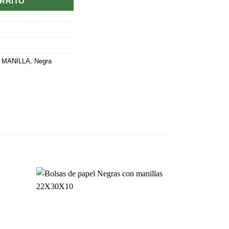
ARRITO
,
MANILLA
,
Negra