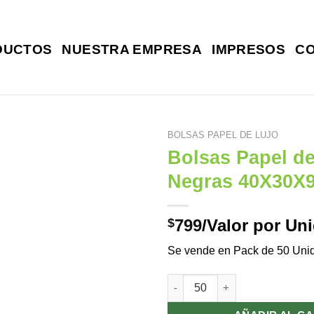
DUCTOS
NUESTRA EMPRESA
IMPRESOS
C
BOLSAS PAPEL DE LUJO
Bolsas Papel de
Negras 40X30X
$
799
/Valor por Un
Se vende en Pack de 50 Uni
Bolsas Papel de lujo Negras 4