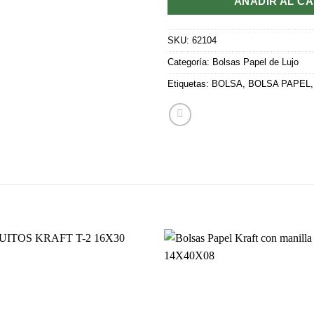
AÑADIR AL C
SKU:
62104
Categoría:
Bolsas Papel de Lujo
Etiquetas:
BOLSA
,
BOLSA PAPEL