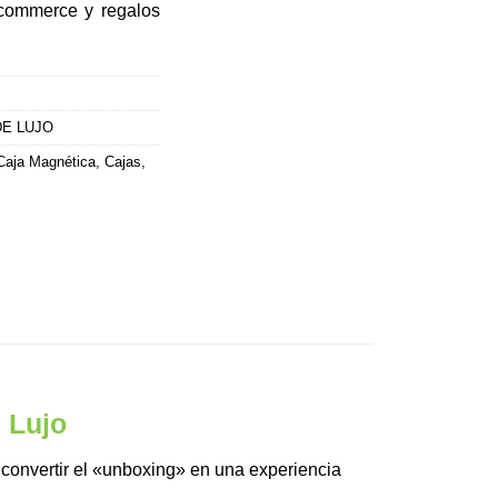
ecommerce y regalos
E LUJO
Caja Magnética
,
Cajas
,
 Lujo
 convertir el «unboxing» en una experiencia