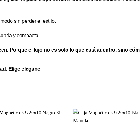
modo sin perder el estilo.
obria y compacta.
cen. Porque el lujo no es solo lo que está adentro, sino có
dad. Elige eleganc