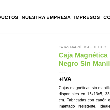
DUCTOS
NUESTRA EMPRESA
IMPRESOS
C
CAJAS MAGNÉTICAS DE LUJO
Caja Magnética
Negro Sin Manil
+IVA
Cajas magnéticas sin manill
disponibles en 15x13x5, 3
cm. Fabricadas con cartón e
imantado resistente. Idea