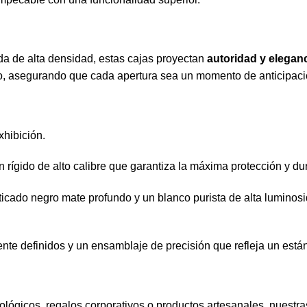
ida de alta densidad, estas cajas proyectan
autoridad y elegan
rio, asegurando que cada apertura sea un momento de anticipació
xhibición.
 rígido de alto calibre que garantiza la máxima protección y dur
icado negro mate profundo y un blanco purista de alta luminosid
te definidos y un ensamblaje de precisión que refleja un están
nológicos, regalos corporativos o productos artesanales, nuest