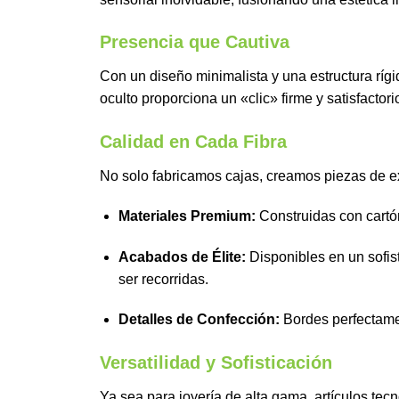
Presencia que Cautiva
Con un diseño minimalista y una estructura ríg
oculto proporciona un «clic» firme y satisfacto
Calidad en Cada Fibra
No solo fabricamos cajas, creamos piezas de e
Materiales Premium:
Construidas con cartón
Acabados de Élite:
Disponibles en un sofist
ser recorridas.
Detalles de Confección:
Bordes perfectamen
Versatilidad y Sofisticación
Ya sea para joyería de alta gama, artículos tec