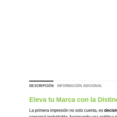
DESCRIPCIÓN
INFORMACIÓN ADICIONAL
Eleva tu Marca con la Disti
La primera impresión no solo cuenta, es
decisi
sensorial inolvidable, fusionando una estética 