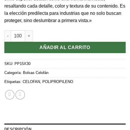
resaltando cada detalle, color y textura de su contenido. Es
la elección predilecta para industrias que no solo buscan
proteger, sino deslumbrar a primera vista.»
CELOFAN "15x30" cantidad
AÑADIR AL CARRITO
SKU:
PP15X30
Categoría:
Bolsas Celofán
Etiquetas:
CELOFAN
,
POLIPROPILENO
DESCRIPCIÓN