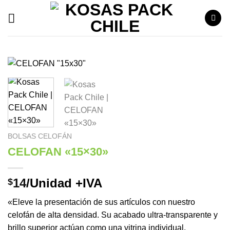
Saltar
al
contenido
BOLSAS CELOFÁN
CELOFAN «15×30»
14
/Unidad +IVA
$
«Eleve la presentación de sus artículos con nuestro
celofán de alta densidad. Su acabado ultra-transparente y
brillo superior actúan como una vitrina individual,