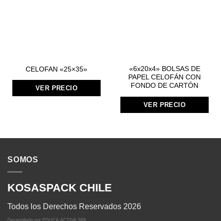
«6x20x4» BOLSAS DE
CELOFAN «25×35»
PAPEL CELOFÁN CON
FONDO DE CARTÓN
VER PRECIO
VER PRECIO
SOMOS
KOSASPACK CHILE
Todos los Derechos Reservados 2026
Desarrollado por
EDUCA ACTIVA SPA