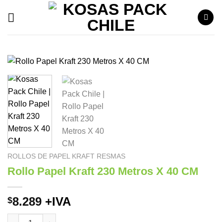
Saltar
al
contenido
ROLLOS DE PAPEL KRAFT RESMAS
Rollo Papel Kraft 230 Metros X 40 CM
8.289
+IVA
$
Rollo Papel Kraft 230 Metros X 40 CM cantidad