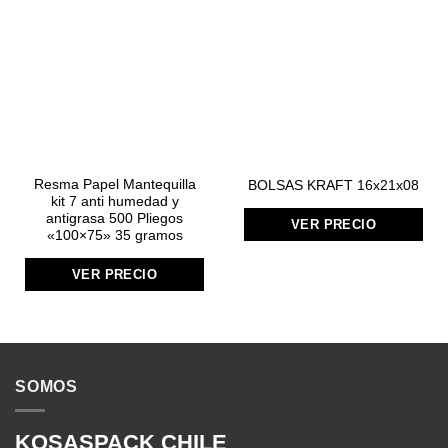
Resma Papel Mantequilla
BOLSAS KRAFT 16x21x08
kit 7 anti humedad y
antigrasa 500 Pliegos
VER PRECIO
«100×75» 35 gramos
VER PRECIO
SOMOS
KOSASPACK CHILE