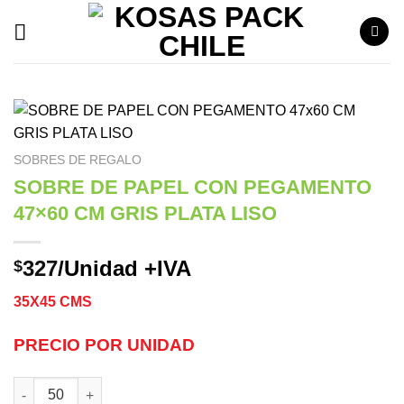
Saltar
al
contenido
SOBRES DE REGALO
SOBRE DE PAPEL CON PEGAMENTO
47×60 CM GRIS PLATA LISO
327
/Unidad +IVA
$
35X45 CMS
PRECIO POR UNIDAD
SOBRE DE PAPEL CON PEGAMENTO 47x60 CM GRIS PLATA LISO