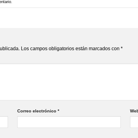
entario
.
publicada.
Los campos obligatorios están marcados con
*
Correo electrónico
*
We