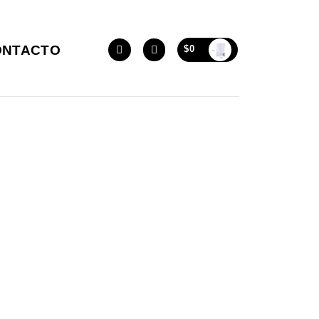
ONTACTO
$
0