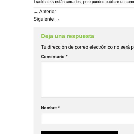
Trackbacks están cerrados, pero puedes
publicar un com
←
Anterior
Siguiente
→
Deja una respuesta
Tu dirección de correo electrónico no será 
Comentario
*
Nombre
*