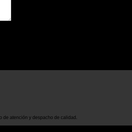
io de atención y despacho de calidad.