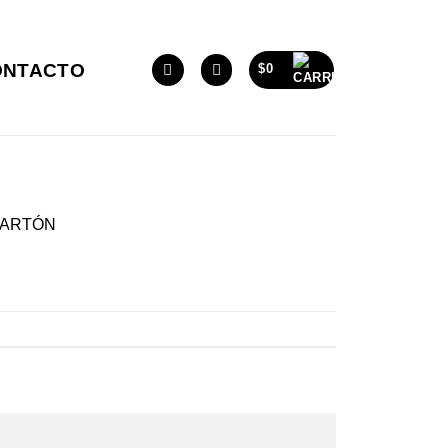
ONTACTO
$
0
CARTÓN