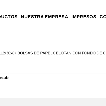
DUCTOS
NUESTRA EMPRESA
IMPRESOS
C
«12x30x8» BOLSAS DE PAPEL CELOFÁN CON FONDO DE 
entario
.