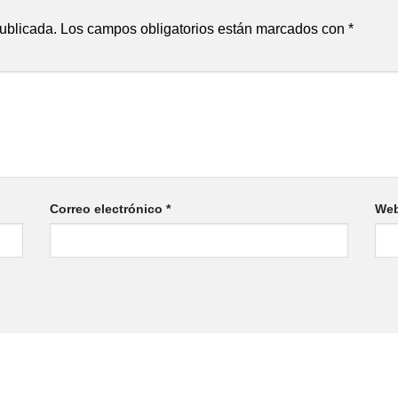
publicada.
Los campos obligatorios están marcados con
*
Correo electrónico
*
We