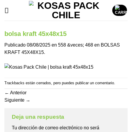
Saltar
al
contenido
bolsa kraft 45x48x15
Publicado
08/08/2025
en
558 &veces; 468
en
BOLSAS
KRAFT 45X48X15.
Trackbacks están cerrados, pero puedes
publicar un comentario
.
←
Anterior
Siguiente
→
Deja una respuesta
Tu dirección de correo electrónico no será