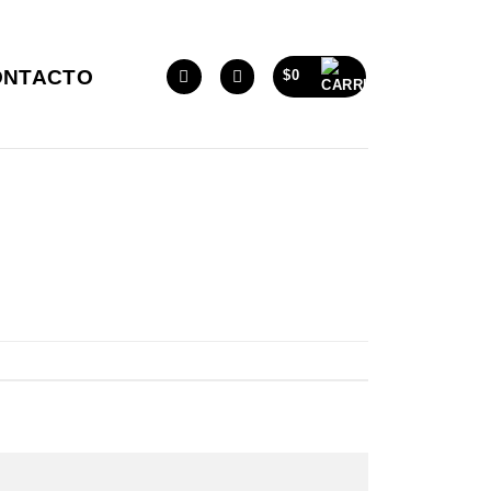
ONTACTO
$
0