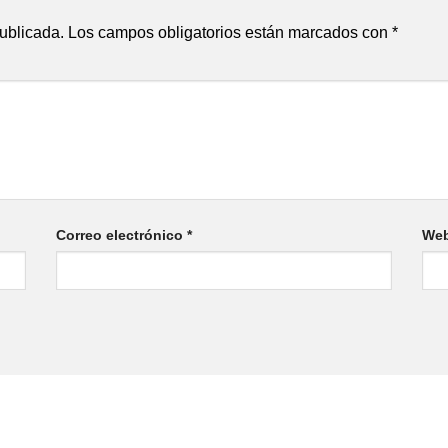
publicada.
Los campos obligatorios están marcados con
*
Correo electrónico
*
We