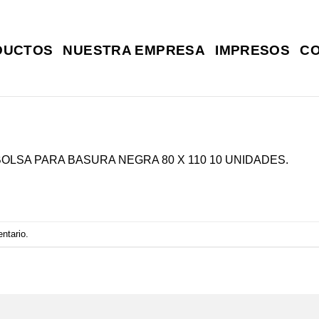
DUCTOS
NUESTRA EMPRESA
IMPRESOS
C
BOLSA PARA BASURA NEGRA 80 X 110 10 UNIDADES.
entario
.