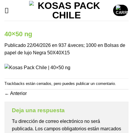
Saltar
al
contenido
40×50 ng
Publicado
22/04/2026
en
937 &veces; 1000
en
Bolsas de
papel de lujo Negra 50X40X15
Trackbacks están cerrados, pero puedes
publicar un comentario
.
←
Anterior
Deja una respuesta
Tu dirección de correo electrónico no será
publicada.
Los campos obligatorios están marcados