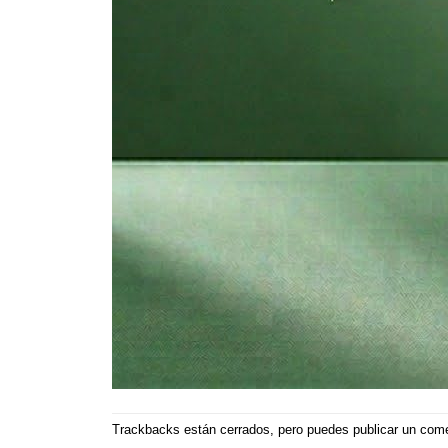
Trackbacks están cerrados, pero puedes
publicar un com