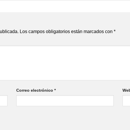
publicada.
Los campos obligatorios están marcados con
*
Correo electrónico
*
We