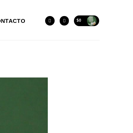
ONTACTO
$
0