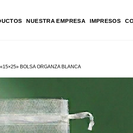
DUCTOS
NUESTRA EMPRESA
IMPRESOS
C
«15×25» BOLSA ORGANZA BLANCA