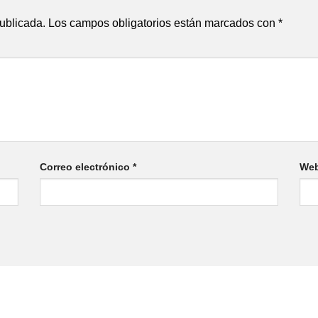
publicada.
Los campos obligatorios están marcados con
*
Correo electrónico
*
We