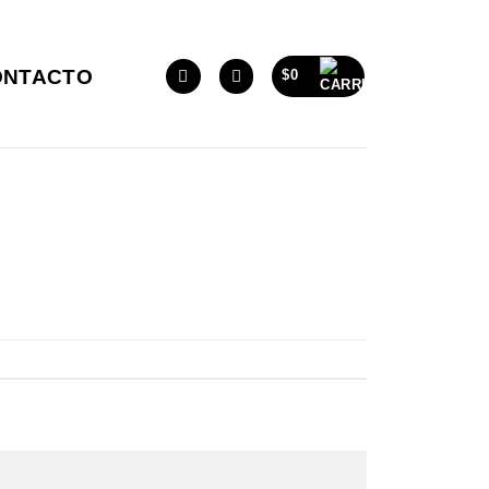
ONTACTO
$
0