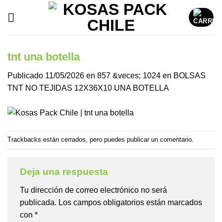
Saltar
al
contenido
tnt una botella
Publicado
11/05/2026
en
857 &veces; 1024
en
BOLSAS
TNT NO TEJIDAS 12X36X10 UNA BOTELLA
Trackbacks están cerrados, pero puedes
publicar un comentario
.
Deja una respuesta
Tu dirección de correo electrónico no será
publicada.
Los campos obligatorios están marcados
con
*