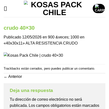
Saltar
al
contenido
crudo 40×30
Publicado
12/05/2026
en
900 &veces; 1000
en
«40x30x11» ALTA RESISTENCIA CRUDO
Trackbacks están cerrados, pero puedes
publicar un comentario
.
←
Anterior
Deja una respuesta
Tu dirección de correo electrónico no será
publicada.
Los campos obligatorios están marcados