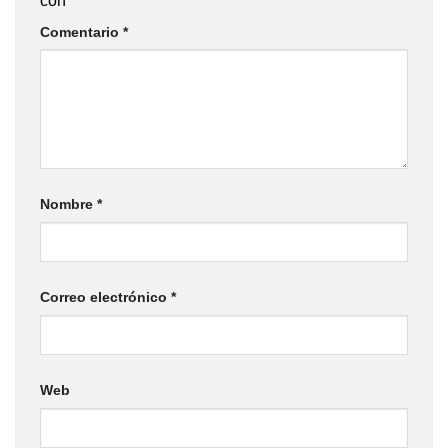
con
*
Comentario
*
Nombre
*
Correo electrónico
*
Web