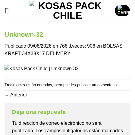
Saltar
al
contenido
Unknown-32
Publicado
09/06/2026
en
766 &veces; 906
en
BOLSAS
KRAFT 34X39X17 DELIVERY
Trackbacks están cerrados, pero puedes
publicar un comentario
.
←
Anterior
Deja una respuesta
Tu dirección de correo electrónico no será
publicada.
Los campos obligatorios están marcados