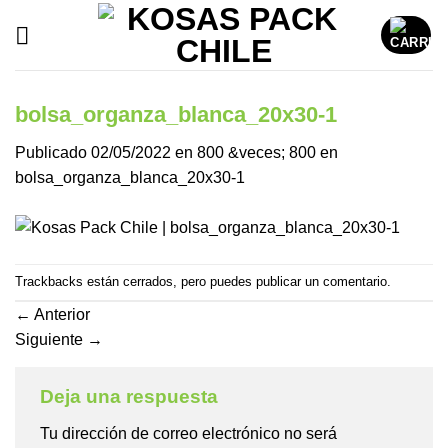
Saltar
al
contenido
bolsa_organza_blanca_20x30-1
Publicado
02/05/2022
en
800 &veces; 800
en
bolsa_organza_blanca_20x30-1
Trackbacks están cerrados, pero puedes
publicar un comentario
.
←
Anterior
Siguiente
→
Deja una respuesta
Tu dirección de correo electrónico no será