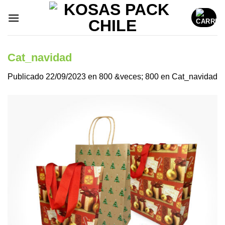
Saltar
al
contenido
Cat_navidad
Publicado
22/09/2023
en
800 &veces; 800
en
Cat_navidad