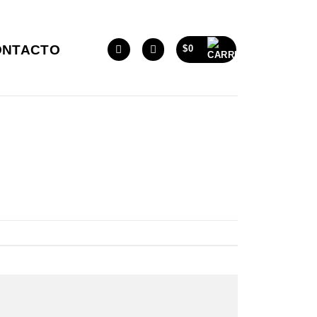
ONTACTO
$
0