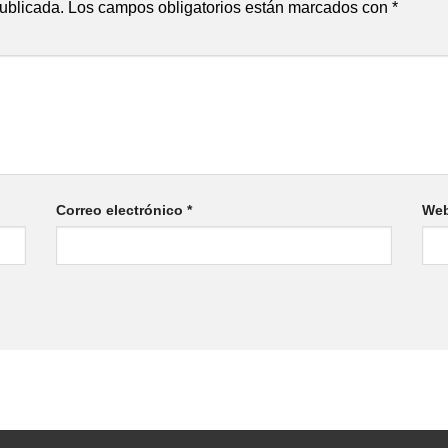
publicada.
Los campos obligatorios están marcados con
*
Correo electrónico
*
We