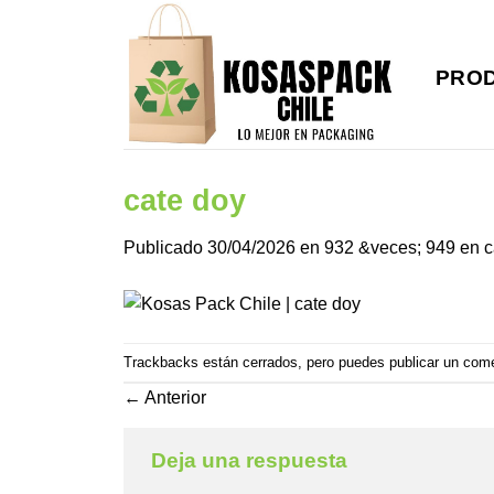
Saltar
al
contenido
PRO
cate doy
Publicado
30/04/2026
en
932 &veces; 949
en
c
Trackbacks están cerrados, pero puedes
publicar un com
←
Anterior
Deja una respuesta