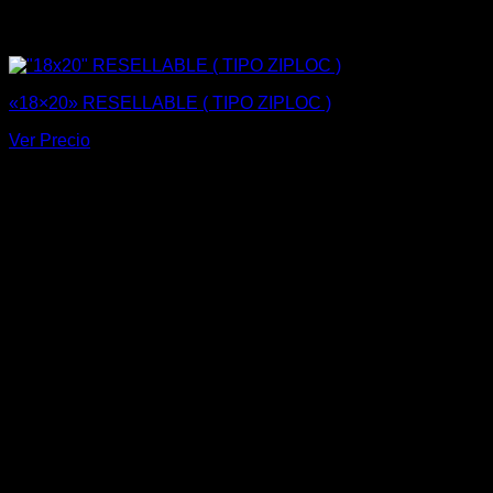
«18×20» RESELLABLE ( TIPO ZIPLOC )
Ver Precio