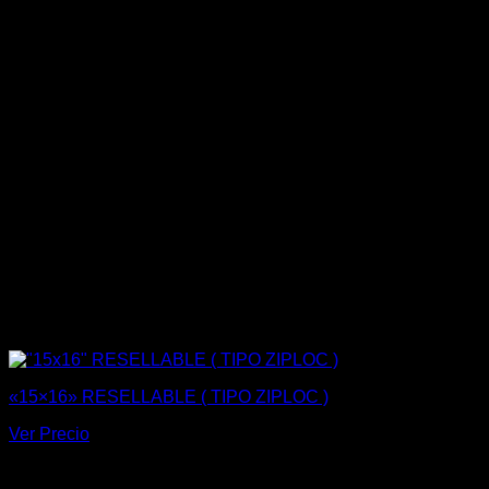
«15×16» RESELLABLE ( TIPO ZIPLOC )
Ver Precio