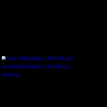
«5,5×6» RESELLABLE ( TIPO ZIPLOC )
Ver Precio