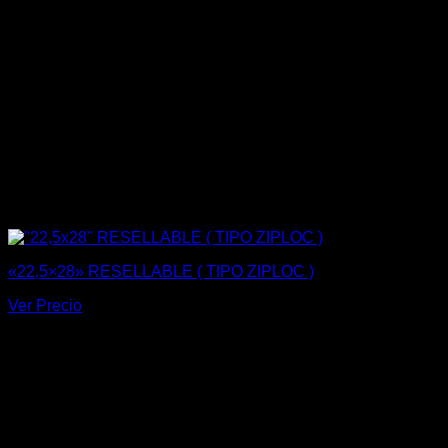
«22,5×28» RESELLABLE ( TIPO ZIPLOC )
Ver Precio