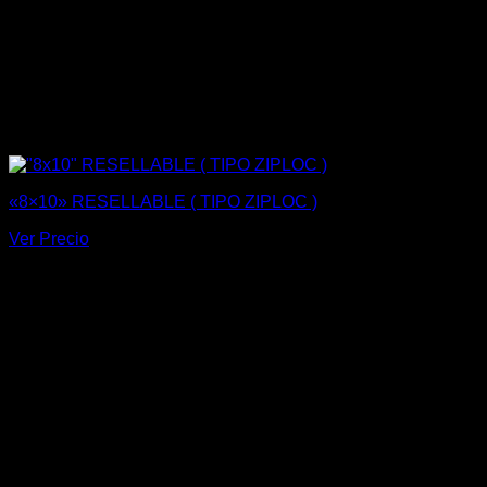
«8×10» RESELLABLE ( TIPO ZIPLOC )
Ver Precio