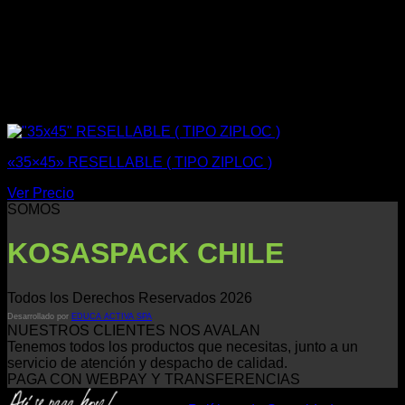
«35×45» RESELLABLE ( TIPO ZIPLOC )
Ver Precio
SOMOS
KOSASPACK CHILE
Todos los Derechos Reservados 2026
Desarrollado por
EDUCA ACTIVA SPA
NUESTROS CLIENTES NOS AVALAN
Tenemos todos los productos que necesitas, junto a un
servicio de atención y despacho de calidad.
PAGA CON WEBPAY Y TRANSFERENCIAS