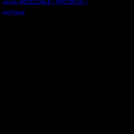
«6×10» RESELLABLE ( TIPO ZIPLOC )
Ver Precio