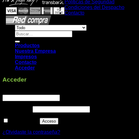
Políticas de Seguridad
Condiciones del Despacho
Contacto
Buscar
por:
Productos
Nuestra Empresa
Impresos
Contacto
Acceder
Acceder
Obligatorio
Nombre de usuario o correo electrónico
*
Obligatorio
Contraseña
*
Recuérdame
Acceso
¿Olvidaste la contraseña?