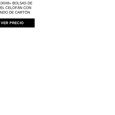
X30X8» BOLSAS DE
PEL CELOFÁN CON
NDO DE CARTÓN
VER PRECIO