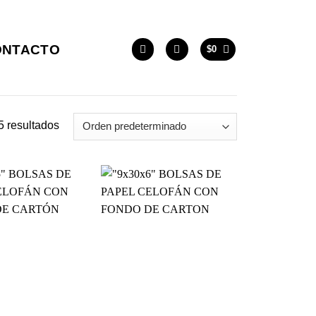
ONTACTO
$
0
5 resultados