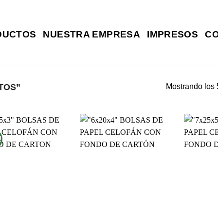
DUCTOS
NUESTRA EMPRESA
IMPRESOS
C
TOS”
Mostrando los 
!