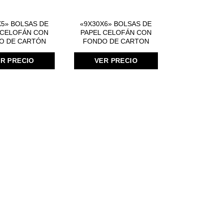
X5» BOLSAS DE
«9X30X6» BOLSAS DE
 CELOFÁN CON
PAPEL CELOFÁN CON
O DE CARTÓN
FONDO DE CARTON
R PRECIO
VER PRECIO