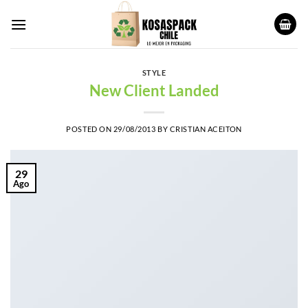
Saltar
al
contenido
STYLE
New Client Landed
POSTED ON
29/08/2013
BY
CRISTIAN ACEITON
29
Ago