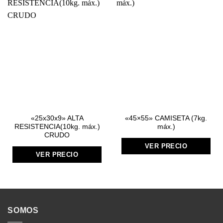
«25x30x9» ALTA
«45×55» CAMISETA (7kg.
RESISTENCIA(10kg. máx.)
máx.)
CRUDO
VER PRECIO
VER PRECIO
SOMOS