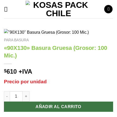
Saltar
al
contenido
PARA BASURA
«90X130» Basura Gruesa (Grosor: 100
Mic.)
610
+IVA
$
Precio por unidad
"90X130" Basura Gruesa (Grosor: 100 Mic.) cantidad
AÑADIR AL CARRITO