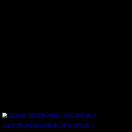
«22,5×28» RESELLABLE ( TIPO ZIPLOC )