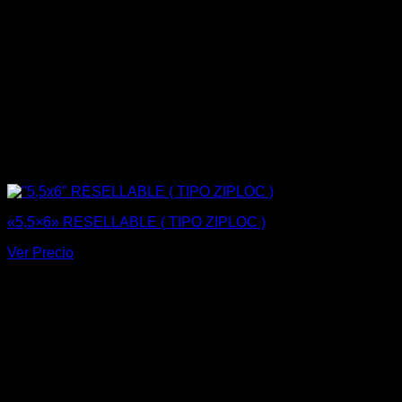
«5,5×6» RESELLABLE ( TIPO ZIPLOC )
Ver Precio