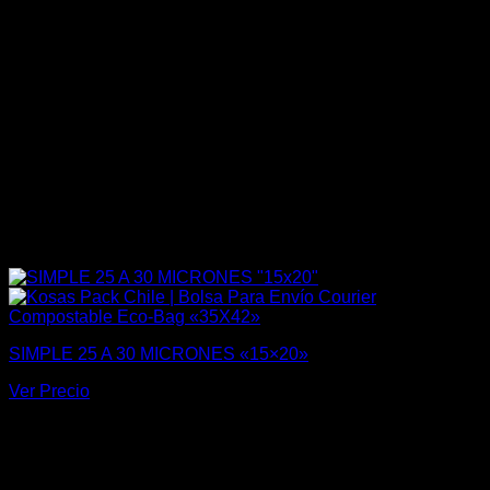
SIMPLE 25 A 30 MICRONES «15×20»
Ver Precio