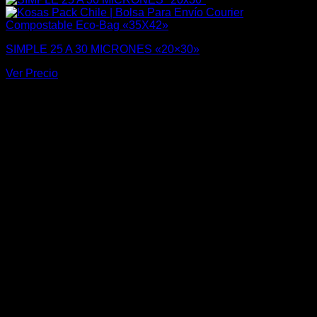
SIMPLE 25 A 30 MICRONES «20×30»
Ver Precio