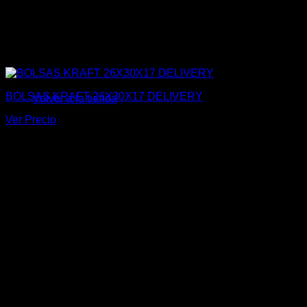
No hay productos en el carrito.
BOLSAS KRAFT 26X30X17 DELIVERY
Volver a la tienda
Ver Precio