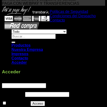
PAGA CON WEBPAY Y TRANSFERENCIAS
Políticas de Seguridad
Condiciones del Despacho
Contacto
Buscar
por:
Productos
Nuestra Empresa
Impresos
Contacto
Acceder
Acceder
Obligatorio
Nombre de usuario o correo electrónico
*
Obligatorio
Contraseña
*
Recuérdame
Acceso