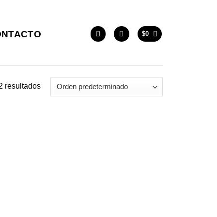
ONTACTO
$
0
2 resultados