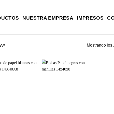
DUCTOS
NUESTRA EMPRESA
IMPRESOS
C
A”
Mostrando los 