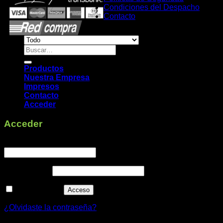
Condiciones del Despacho
Contacto
Buscar
por:
Productos
Nuestra Empresa
Impresos
Contacto
Acceder
Acceder
Obligatorio
Nombre de usuario o correo electrónico
*
Obligatorio
Contraseña
*
Recuérdame
Acceso
¿Olvidaste la contraseña?