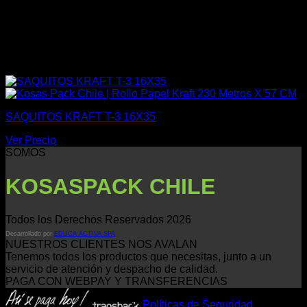
SAQUITOS KRAFT T-3 16X35
Ver Precio
SOMOS
KOSASPACK CHILE
Todos los Derechos Reservados 2026
Desarrollado por
EDUCA ACTIVA SPA
NUESTROS CLIENTES NOS AVALAN
Tenemos todos los productos que necesitas, junto a un
servicio de atención y despacho de calidad.
PAGA CON WEBPAY Y TRANSFERENCIAS
Políticas de Seguridad