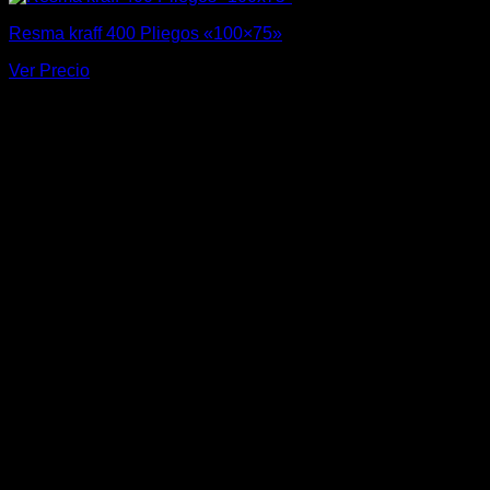
Resma kraff 400 Pliegos «100×75»
Ver Precio