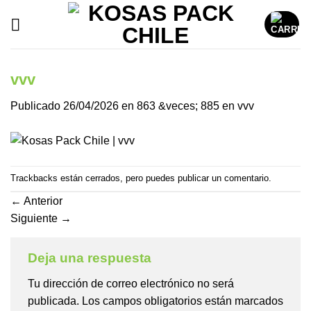
Saltar
al
contenido
vvv
Publicado
26/04/2026
en
863 &veces; 885
en
vvv
Trackbacks están cerrados, pero puedes
publicar un comentario
.
←
Anterior
Siguiente
→
Deja una respuesta
Tu dirección de correo electrónico no será
publicada.
Los campos obligatorios están marcados