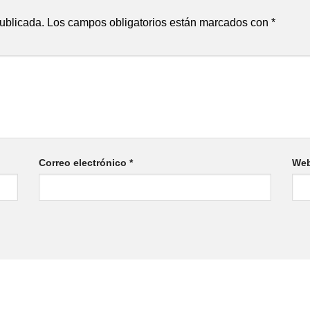
publicada.
Los campos obligatorios están marcados con
*
Correo electrónico
*
We