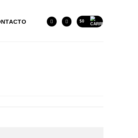
ONTACTO
$
0