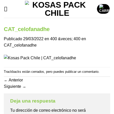
Saltar
al
contenido
CAT_celofanadhe
Publicado
29/03/2022
en
400 &veces; 400
en
CAT_celofanadhe
Trackbacks están cerrados, pero puedes
publicar un comentario
.
←
Anterior
Siguiente
→
Deja una respuesta
Tu dirección de correo electrónico no será