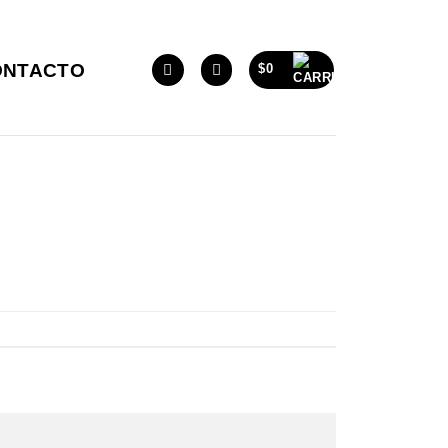
ONTACTO
$
0