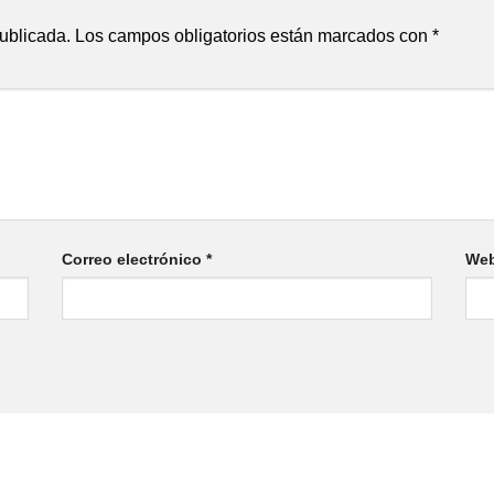
publicada.
Los campos obligatorios están marcados con
*
Correo electrónico
*
We